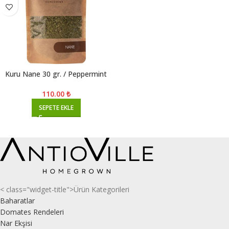
Kuru Nane 30 gr. / Peppermint
110.00
₺
SEPETE EKLE
< class="widget-title">Ürün Kategorileri
Baharatlar
Domates Rendeleri
Nar Ekşisi