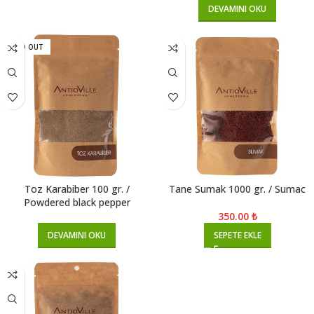
DEVAMINI OKU
SOLD OUT
Toz Karabiber 100 gr. /
Tane Sumak 1000 gr. / Sumac
Powdered black pepper
350.00
₺
DEVAMINI OKU
SEPETE EKLE