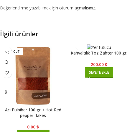
Değerlendirme yazabilmek için
oturum açmalısınız
.
İlgili ürünler
SOLD OUT
Kahvaltılık Toz Zahter 100 gr.
200.00
₺
SEPETE EKLE
Acı Pulbiber 100 gr. / Hot Red
pepper flakes
0.00
₺