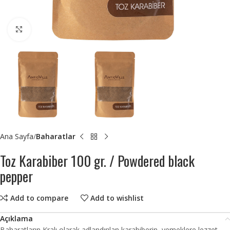
Click to enlarge
Ana Sayfa
Baharatlar
Toz Karabiber 100 gr. / Powdered black
pepper
Add to compare
Add to wishlist
Açıklama
Baharatların Kralı olarak adlandırılan karabiberin, yemeklere lezzet