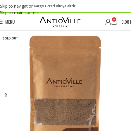
Skip to navigation
Kargo Ücreti Alıcıya aittir.
Skip to main content
0
MENU
0.00
SOLD OUT