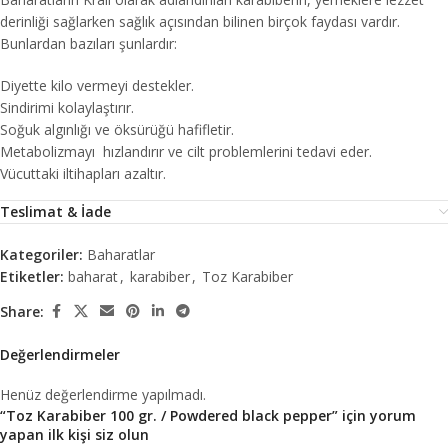
derinliği sağlarken sağlık açısından bilinen birçok faydası vardır.
Bunlardan bazıları şunlardır:
Diyette kilo vermeyi destekler.
Sindirimi kolaylaştırır.
Soğuk algınlığı ve öksürüğü hafifletir.
Metabolizmayı hızlandırır ve cilt problemlerini tedavi eder.
Vücuttaki iltihapları azaltır.
Teslimat & İade
Kategoriler:
Baharatlar
Etiketler:
baharat
,
karabiber
,
Toz Karabiber
Share:
Değerlendirmeler
Henüz değerlendirme yapılmadı.
“Toz Karabiber 100 gr. / Powdered black pepper” için yorum
yapan ilk kişi siz olun