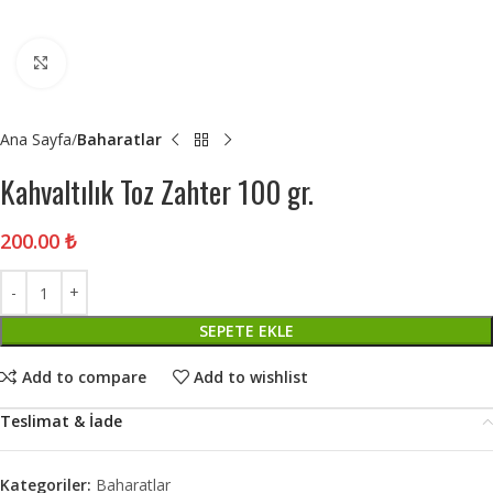
Click to enlarge
Ana Sayfa
Baharatlar
Kahvaltılık Toz Zahter 100 gr.
200.00
₺
SEPETE EKLE
Add to compare
Add to wishlist
Teslimat & İade
Kategoriler:
Baharatlar