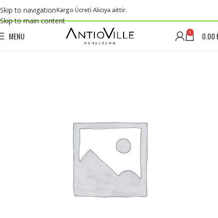
Skip to navigation
Kargo Ücreti Alıcıya aittir.
Skip to main content
0
MENU
0.00