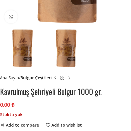
Click to enlarge
Ana Sayfa
Bulgur Çeşitleri
Kavrulmuş Şehriyeli Bulgur 1000 gr.
0.00
₺
Stokta yok
Add to compare
Add to wishlist