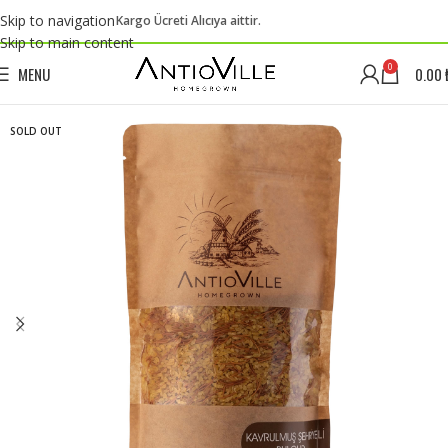
Skip to navigation
Kargo Ücreti Alıcıya aittir.
Skip to main content
0
MENU
0.00
SOLD OUT