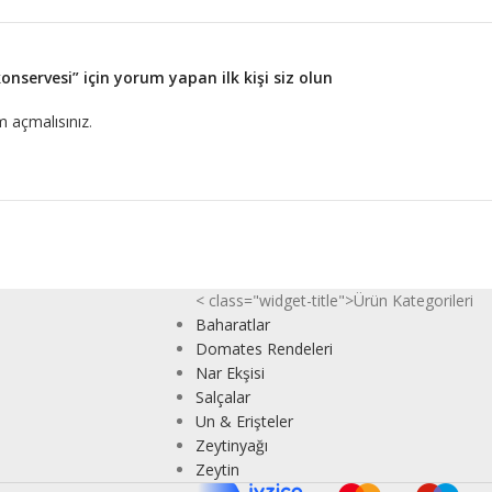
servesi” için yorum yapan ilk kişi siz olun
 açmalısınız
.
< class="widget-title">Ürün Kategorileri
Baharatlar
Domates Rendeleri
Nar Ekşisi
Salçalar
Un & Erişteler
Zeytinyağı
Zeytin