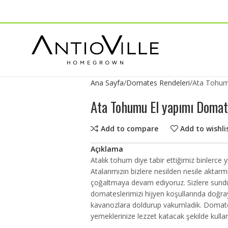
Ana Sayfa
Domates Rendeleri
Ata Tohum
Ata Tohumu El yapımı Domat
Add to compare
Add to wishli
Açıklama
Atalık tohum diye tabir ettiğimiz binlerce 
Atalarımızın bizlere nesilden nesile aktarmı
çoğaltmaya devam ediyoruz. Sizlere sun
domateslerimizi hijyen koşullarında doğra
kavanozlara doldurup vakumladık. Domates
yemeklerinize lezzet katacak şekilde kullan