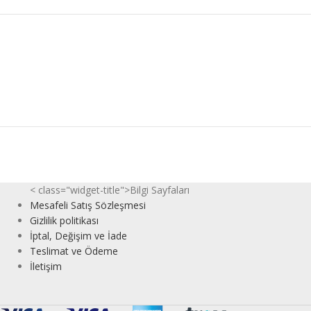
< class="widget-title">Bilgi Sayfaları
Mesafeli Satış Sözleşmesi
Gizlilik politikası
İptal, Değişim ve İade
Teslimat ve Ödeme
İletişim