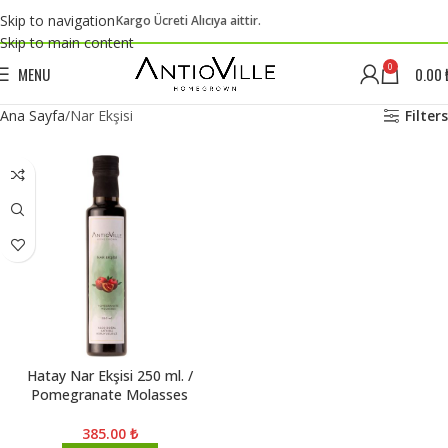
Skip to navigation
Kargo Ücreti Alıcıya aittir.
Skip to main content
0
MENU
0.00
Ana Sayfa
Nar Ekşisi
Filters
Hatay Nar Ekşisi 250 ml. /
Pomegranate Molasses
385.00
₺