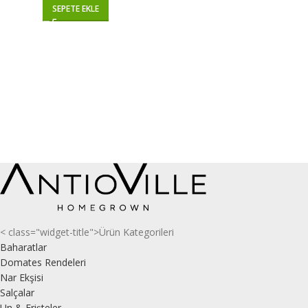
SEPETE EKLE
< class="widget-title">Ürün Kategorileri
Baharatlar
Domates Rendeleri
Nar Ekşisi
Salçalar
Un & Erişteler